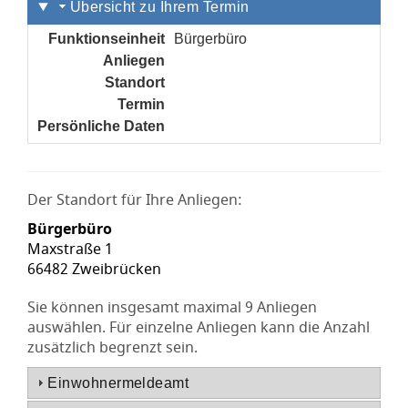
Übersicht zu Ihrem Termin
Funktionseinheit
Bürgerbüro
Anliegen
noch nicht gesetzt
Standort
noch nicht gesetzt
Termin
noch nicht gesetzt
Persönliche Daten
noch nicht gesetzt
Der Standort für Ihre Anliegen:
Bürgerbüro
Maxstraße 1
66482 Zweibrücken
Sie können insgesamt maximal 9 Anliegen
auswählen. Für einzelne Anliegen kann die Anzahl
zusätzlich begrenzt sein.
Einwohnermeldeamt