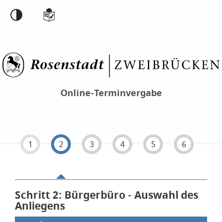
Einstellungen
Online-Terminvergabe
1
2
3
4
5
6
Schritt 2
von 6
: Bürgerbüro - Auswahl des
Anliegens