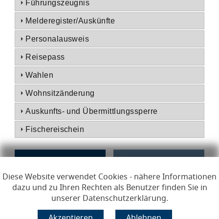
Führungszeugnis
Melderegister/Auskünfte
Personalausweis
Reisepass
Wahlen
Wohnsitzänderung
Auskunfts- und Übermittlungssperre
Fischereischein
Diese Website verwendet Cookies - nähere Informationen
dazu und zu Ihren Rechten als Benutzer finden Sie in
unserer Datenschutzerklärung.
Links zur Hilfe, Impressum, Datenschutzerklärung, Erklärun
Hilfe
Impressum
Datenschutzerklärung