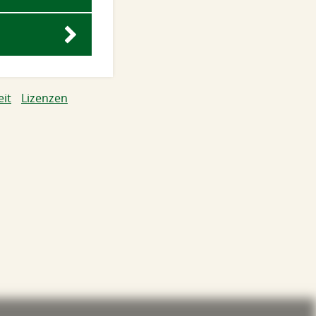
eit
Lizenzen
ingen