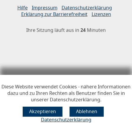
Links zur Hilfe, Impressum, Datenschutzerklärung, Erklärun
Hilfe
Impressum
Datenschutzerklärung
Erklärung zur Barrierefreiheit
Lizenzen
Öffnet im Dialogfenster.
Ihre Sitzung läuft aus in
24
Minuten
Hauptregion der Seite anspr
Diese Website verwendet Cookies - nähere Informationen
dazu und zu Ihren Rechten als Benutzer finden Sie in
unserer Datenschutzerklärung.
Datenschutzerklärung