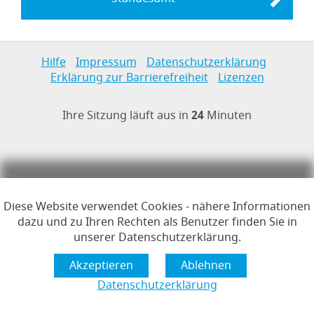
Links zur Hilfe, Impressum, Datenschutzerklärung, Erklärun
Hilfe
Impressum
Datenschutzerklärung
Erklärung zur Barrierefreiheit
Lizenzen
Öffnet im Dialogfenster.
Ihre Sitzung läuft aus in
24
Minuten
Hauptregion der Seite anspr
Diese Website verwendet Cookies - nähere Informationen
dazu und zu Ihren Rechten als Benutzer finden Sie in
unserer Datenschutzerklärung.
Datenschutzerklärung