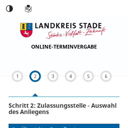
Einstellungen
ONLINE-TERMINVERGABE
1
2
3
4
5
6
Schritt 2
von 6
: Zulassungsstelle - Auswahl
des Anliegens