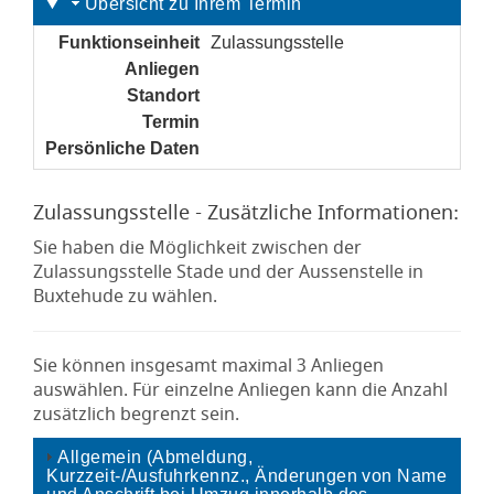
Übersicht zu Ihrem Termin
Funktionseinheit
Zulassungsstelle
Anliegen
noch nicht gesetzt
Standort
noch nicht gesetzt
Termin
noch nicht gesetzt
Persönliche Daten
noch nicht gesetzt
Zulassungsstelle - Zusätzliche Informationen:
Sie haben die Möglichkeit zwischen der
Zulassungsstelle Stade und der Aussenstelle in
Buxtehude zu wählen.
Sie können insgesamt maximal 3 Anliegen
auswählen. Für einzelne Anliegen kann die Anzahl
zusätzlich begrenzt sein.
Allgemein (Abmeldung,
Kurzzeit-/Ausfuhrkennz., Änderungen von Name