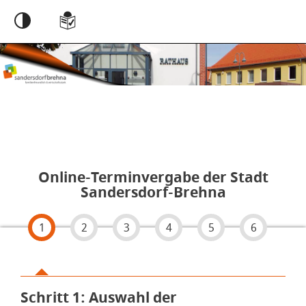
Einstellungen
Online-Terminvergabe der Stadt
Sandersdorf-Brehna
1
2
3
4
5
6
Schritt 1
von 6
: Auswahl der