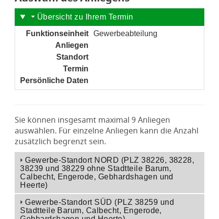
Übersicht zu Ihrem Termin
Funktionseinheit
Gewerbeabteilung
Anliegen
noch nicht gesetzt
Standort
noch nicht gesetzt
Termin
noch nicht gesetzt
Persönliche Daten
noch nicht gesetzt
Sie können insgesamt maximal 9 Anliegen
auswählen. Für einzelne Anliegen kann die Anzahl
zusätzlich begrenzt sein.
Gewerbe-Standort NORD (PLZ 38226, 38228,
38239 und 38229 ohne Stadtteile Barum,
Calbecht, Engerode, Gebhardshagen und
Heerte)
Gewerbe-Standort SÜD (PLZ 38259 und
Stadtteile Barum, Calbecht, Engerode,
Gebhardshagen und Heerte)