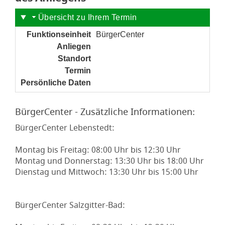
Übersicht zu Ihrem Termin
Funktionseinheit
BürgerCenter
Anliegen
noch nicht gesetzt
Standort
noch nicht gesetzt
Termin
noch nicht gesetzt
Persönliche Daten
noch nicht gesetzt
BürgerCenter - Zusätzliche Informationen:
BürgerCenter Lebenstedt:
Montag bis Freitag: 08:00 Uhr bis 12:30 Uhr
Montag und Donnerstag: 13:30 Uhr bis 18:00 Uhr
Dienstag und Mittwoch: 13:30 Uhr bis 15:00 Uhr
BürgerCenter Salzgitter-Bad: