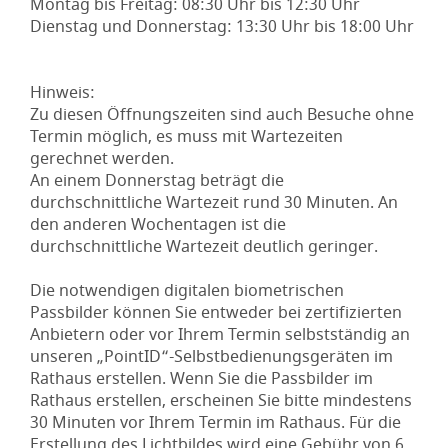
Montag bis Freitag: 08:30 Uhr bis 12:30 Uhr
Dienstag und Donnerstag: 13:30 Uhr bis 18:00 Uhr
Hinweis:
Zu diesen Öffnungszeiten sind auch Besuche ohne
Termin möglich, es muss mit Wartezeiten
gerechnet werden.
An einem Donnerstag beträgt die
durchschnittliche Wartezeit rund 30 Minuten. An
den anderen Wochentagen ist die
durchschnittliche Wartezeit deutlich geringer.
Die notwendigen digitalen biometrischen
Passbilder können Sie entweder bei zertifizierten
Anbietern oder vor Ihrem Termin selbstständig an
unseren „PointID“-Selbstbedienungsgeräten im
Rathaus erstellen. Wenn Sie die Passbilder im
Rathaus erstellen, erscheinen Sie bitte mindestens
30 Minuten vor Ihrem Termin im Rathaus. Für die
Erstellung des Lichtbildes wird eine Gebühr von 6