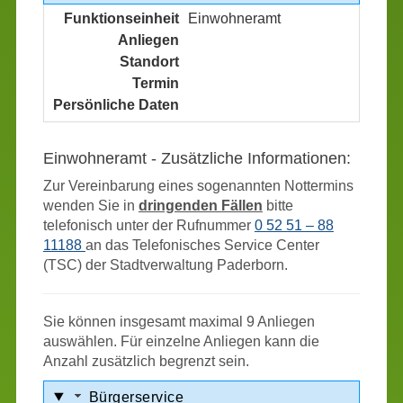
Funktionseinheit
Einwohneramt
Anliegen
noch nicht gesetzt
Standort
noch nicht gesetzt
Termin
noch nicht gesetzt
Persönliche Daten
noch nicht gesetzt
Einwohneramt - Zusätzliche Informationen:
Zur Vereinbarung eines sogenannten Nottermins
wenden Sie in
dringenden Fällen
bitte
telefonisch unter der Rufnummer
0 52 51 – 88
11188
an das Telefonisches Service Center
(TSC) der Stadtverwaltung Paderborn.
Sie können insgesamt maximal 9 Anliegen
auswählen. Für einzelne Anliegen kann die
Anzahl zusätzlich begrenzt sein.
Bürgerservice