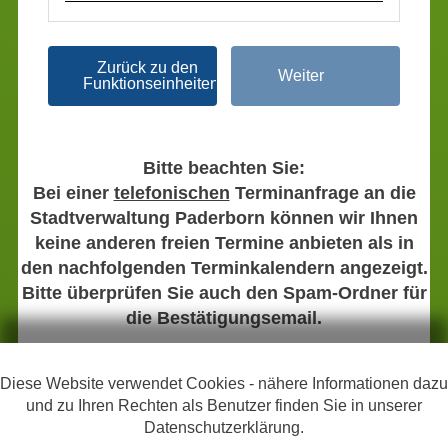
Den Weiter-Schalter der Seite anspringen
Bitte beachten Sie:
Bei einer
telefonischen
Terminanfrage an die
Stadtverwaltung Paderborn können wir Ihnen
keine anderen freien Termine anbieten als in
den nachfolgenden Terminkalendern angezeigt.
Bitte überprüfen Sie auch den Spam-Ordner für
die Bestätigungsemail.
Diese Website verwendet Cookies - nähere Informationen dazu
und zu Ihren Rechten als Benutzer finden Sie in unserer
Links zur Hilfe, Impressum, Datenschutzerklärung, Erklärung z
Hilfe
Impressum
Datenschutzerklärung
Datenschutzerklärung.