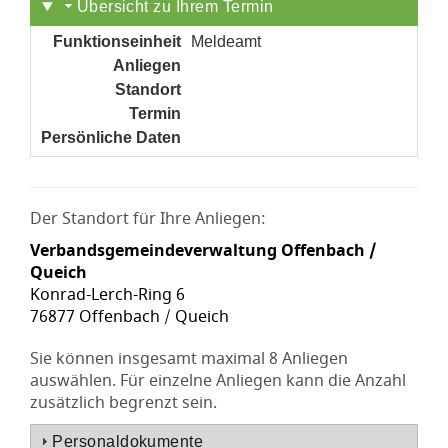
Übersicht zu Ihrem Termin
Funktionseinheit
Meldeamt
Anliegen
noch nicht gesetzt
Standort
noch nicht gesetzt
Termin
noch nicht gesetzt
Persönliche Daten
noch nicht gesetzt
Der Standort für Ihre Anliegen:
Verbandsgemeindeverwaltung Offenbach /
Queich
Konrad-Lerch-Ring 6
76877 Offenbach / Queich
Sie können insgesamt maximal 8 Anliegen
auswählen. Für einzelne Anliegen kann die Anzahl
zusätzlich begrenzt sein.
Personaldokumente