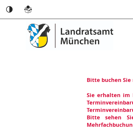
Hauptregion der Seite anspringen
Einstellungen
Bitte buchen Sie
Sie erhalten im 
Terminvereinb
Terminvereinbar
Bitte sehen S
Mehrfachbuchung