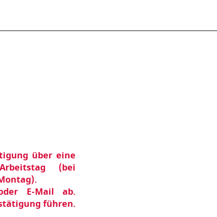
ätigung über eine
rbeitstag (bei
Montag).
der E-Mail ab.
tätigung führen.