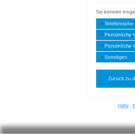
Sie können insg
Telefonische
Persönliche V
Persönliche 
Sonstiges
Links zur Hilfe, Impressum, Datenschutzerklärun
Hilfe
Öffnet im Dialogfenster.