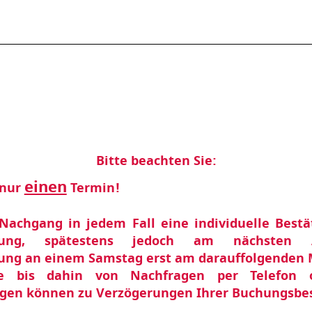
Bitte beachten Sie:
einen
 nur
Termin!
Nachgang in jedem Fall eine individuelle Best
arung, spätestens jedoch am nächsten A
ung an einem Samstag erst am darauffolgenden 
ie bis dahin von Nachfragen per Telefon o
en können zu Verzögerungen Ihrer Buchungsbes