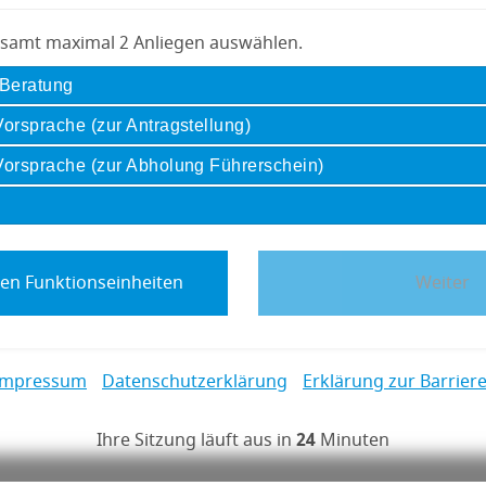
esamt maximal 2 Anliegen auswählen.
 Beratung
orsprache (zur Antragstellung)
Vorsprache (zur Abholung Führerschein)
g, Erklärung zur Barrierefreiheit
Impressum
Datenschutzerklärung
Erklärung zur Barriere
Ihre Sitzung läuft aus in
24
Minuten