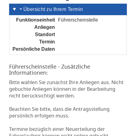
Übersicht zu Ihrem Termin
Funktionseinheit
Führerscheinstelle
Anliegen
noch nicht gesetzt
Standort
noch nicht gesetzt
Termin
noch nicht gesetzt
Persönliche Daten
noch nicht gesetzt
Führerscheinstelle - Zusätzliche
Informationen:
Bitte wählen Sie zunächst Ihre Anliegen aus. Nicht
gebuchte Anliegen können in der Bearbeitung
nicht berücksichtigt werden.
Beachten Sie bitte, dass die Antragsstellung
persönlich erfolgen muss.
Termine bezüglich einer Neuerteilung der