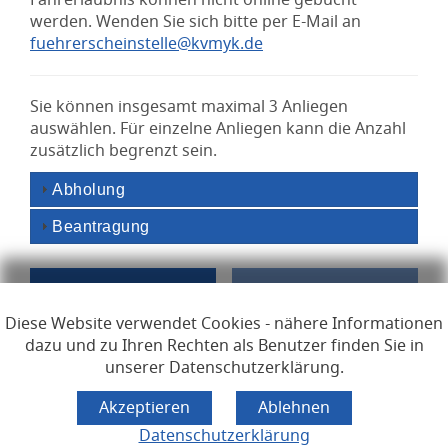
Fahrerlaubnis können nicht online gebucht
werden. Wenden Sie sich bitte per E-Mail an
fuehrerscheinstelle@kvmyk.de
Sie können insgesamt maximal 3 Anliegen
auswählen. Für einzelne Anliegen kann die Anzahl
zusätzlich begrenzt sein.
Abholung
Beantragung
Diese Website verwendet Cookies - nähere Informationen
dazu und zu Ihren Rechten als Benutzer finden Sie in
unserer Datenschutzerklärung.
Links zur Hilfe, Impressum, Datenschutzerklärung, Erklärun
Hilfe
Impressum
Datenschutzerklärung
Erklärung zur Barrierefreiheit
Lizenzen
Datenschutzerklärung
Öffnet im Dialogfenster.