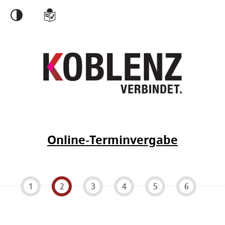
Einstellungen
Online-Terminvergabe
1
2
3
4
5
6