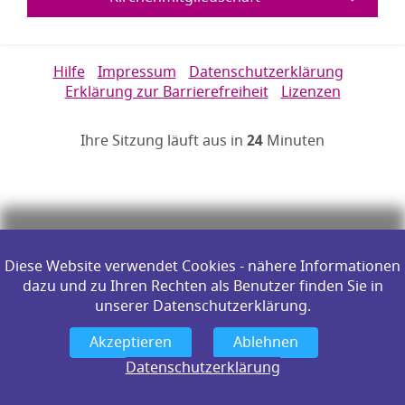
Links zur Hilfe, Impressum, Datenschutzerklärung, Erklärun
Hilfe
Impressum
Datenschutzerklärung
Erklärung zur Barrierefreiheit
Lizenzen
Öffnet im Dialogfenster.
Ihre Sitzung läuft aus in
24
Minuten
Hauptregion der Seite anspr
Diese Website verwendet Cookies - nähere Informationen
dazu und zu Ihren Rechten als Benutzer finden Sie in
unserer Datenschutzerklärung.
Datenschutzerklärung