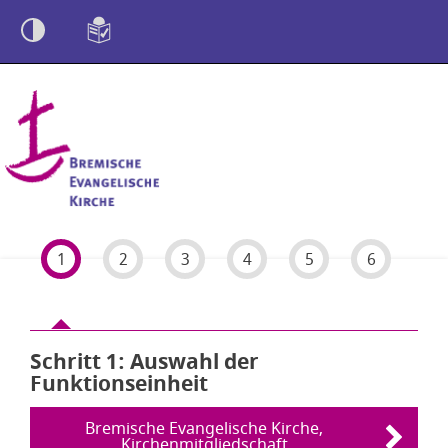
Einstellungen
1
2
3
4
5
6
Schritt 1
von 6
: Auswahl der
Funktionseinheit
Bremische Evangelische Kirche,
Kirchenmitgliedschaft