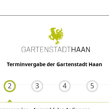
Terminvergabe der Gartenstadt Haan
2
3
4
5