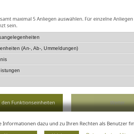
samt maximal 5 Anliegen auswählen. Für einzelne Anliegen
zt sein.
sangelegenheiten
enheiten (An-, Ab-, Ummeldungen)
nis
eistungen
 Informationen dazu und zu Ihren Rechten als Benutzer fi
g, Erklärung zur Barrierefreiheit
essum
Datenschutzerklärung
Erklärung zur Barrierefreih