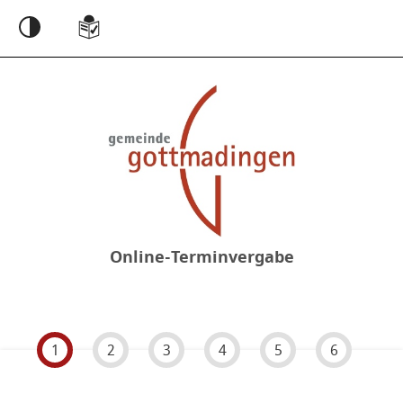
Einstellungen
Online-Terminvergabe
1
2
3
4
5
6