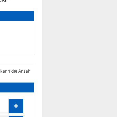
 kann die Anzahl
0 Anliegen Neuantrag ausgewählt