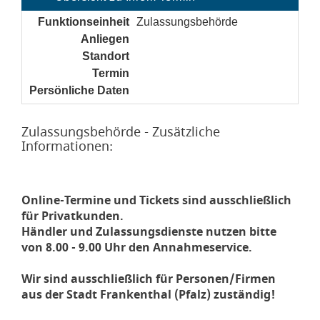
Funktionseinheit
Zulassungsbehörde
Anliegen
noch nicht gesetzt
Standort
noch nicht gesetzt
Termin
noch nicht gesetzt
Persönliche Daten
noch nicht gesetzt
Zulassungsbehörde - Zusätzliche
Informationen:
Online-Termine und Tickets sind ausschließlich
für Privatkunden.
Händler und Zulassungsdienste nutzen bitte
von 8.00 - 9.00 Uhr den Annahmeservice.
Wir sind ausschließlich für Personen/Firmen
aus der Stadt Frankenthal (Pfalz) zuständig!