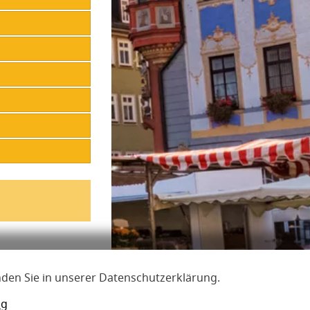
t
reiheit
nden Sie in unserer Datenschutzerklärung.
ng