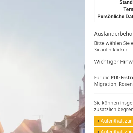
Stand
Ter
Persönliche Da
Ausländerbehör
Bitte wählen Sie 
3x auf + klicken.
Wichtiger Hinw
Für die
PIK-Erstr
Migration, Rosen
Sie können insge
zusätzlich begren
Aufenthalt zur
Aufenthalt zur