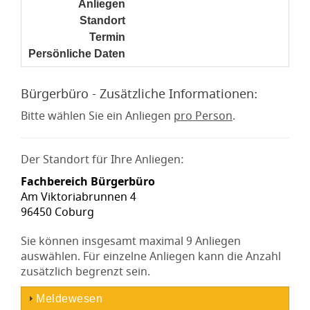
Anliegen
noch nicht gesetzt
Standort
noch nicht gesetzt
Termin
noch nicht gesetzt
Persönliche Daten
noch nicht gesetzt
Bürgerbüro - Zusätzliche Informationen:
Bitte wählen Sie ein Anliegen
pro Person
.
Der Standort für Ihre Anliegen:
Fachbereich Bürgerbüro
Am Viktoriabrunnen 4
96450 Coburg
Sie können insgesamt maximal 9 Anliegen
auswählen. Für einzelne Anliegen kann die Anzahl
zusätzlich begrenzt sein.
Meldewesen