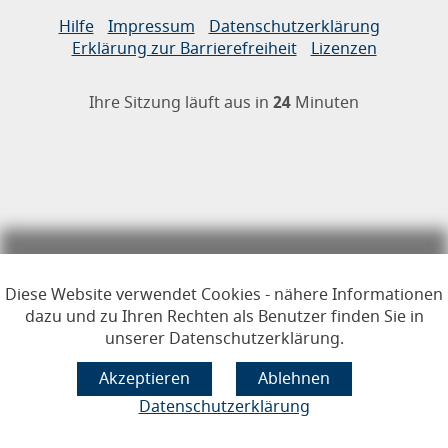
Links zur Hilfe, Impressum, Datenschutzerklärung, Erklärun
Hilfe
Impressum
Datenschutzerklärung
Erklärung zur Barrierefreiheit
Lizenzen
Öffnet im Dialogfenster.
Ihre Sitzung läuft aus in
24
Minuten
Hauptregion der Seite anspr
Diese Website verwendet Cookies - nähere Informationen
dazu und zu Ihren Rechten als Benutzer finden Sie in
unserer Datenschutzerklärung.
Datenschutzerklärung