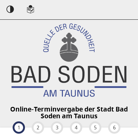
Einstellungen
Online-Terminvergabe der Stadt Bad
Soden am Taunus
1
2
3
4
5
6