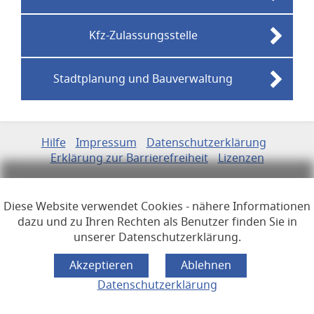
Kfz-Zulassungsstelle
Stadtplanung und Bauverwaltung
Links zur Hilfe, Impressum, Datenschutzerklärung, Erklärun
Hilfe
Impressum
Datenschutzerklärung
Erklärung zur Barrierefreiheit
Lizenzen
Öffnet im Dialogfenster.
Ihre Sitzung läuft aus in
24
Minuten
Diese Website verwendet Cookies - nähere Informationen
Hauptregion der Seite anspr
dazu und zu Ihren Rechten als Benutzer finden Sie in
unserer Datenschutzerklärung.
Datenschutzerklärung