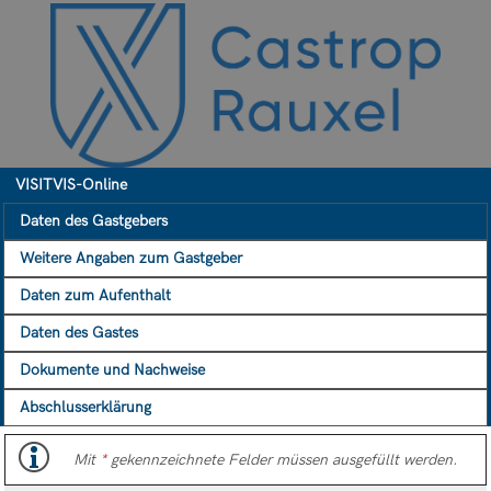
VISITVIS-Online
Daten des Gastgebers
Weitere Angaben zum Gastgeber
Daten zum Aufenthalt
Daten des Gastes
Dokumente und Nachweise
Abschlusserklärung
Mit
*
gekennzeichnete Felder müssen ausgefüllt werden.